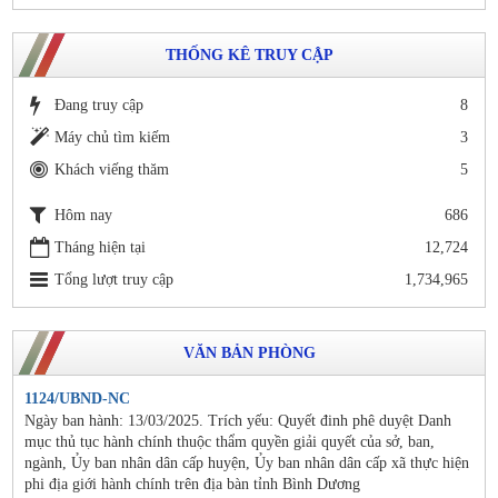
THỐNG KÊ TRUY CẬP
Đang truy cập
8
Máy chủ tìm kiếm
3
Khách viếng thăm
5
Hôm nay
686
Tháng hiện tại
12,724
Tổng lượt truy cập
1,734,965
VĂN BẢN PHÒNG
1124/UBND-NC
Ngày ban hành: 13/03/2025. Trích yếu: Quyết đinh phê duyệt Danh
mục thủ tục hành chính thuộc thẩm quyền giải quyết của sở, ban,
ngành, Ủy ban nhân dân cấp huyện, Ủy ban nhân dân cấp xã thực hiện
phi địa giới hành chính trên địa bàn tỉnh Bình Dương