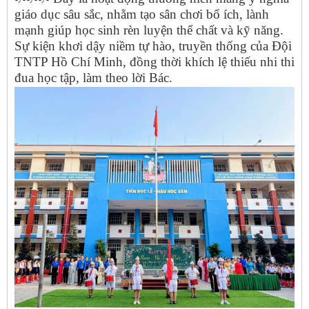
giáo dục sâu sắc, nhằm tạo sân chơi bổ ích, lành
mạnh giúp học sinh rèn luyện thể chất và kỹ năng.
Sự kiện khơi dậy niềm tự hào, truyền thống của Đội
TNTP Hồ Chí Minh, đồng thời khích lệ thiếu nhi thi
đua học tập, làm theo lời Bác.