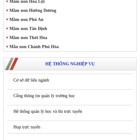
Mầm non Hòa Lợi
Mầm non Hướng Dương
Mầm non Phú An
Mầm non Tân Định
Mầm non Thới Hòa
Mẫu non Chánh Phú Hòa
HỆ THỐNG NGHIỆP VỤ
Cơ sở dữ liệu ngành
Cổng thông tin quản lý trường học
Hệ thống quản lý học và thi trực tuyến
Họp trực tuyến