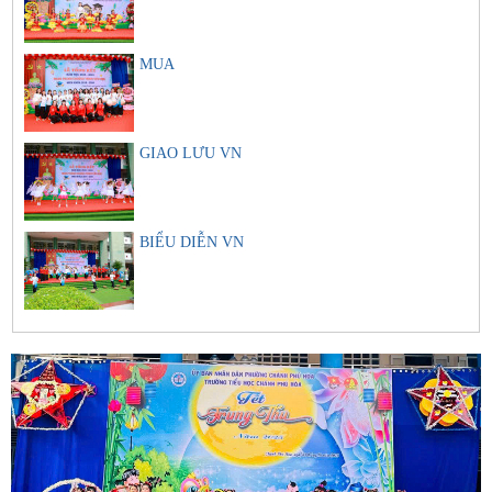
MUA
GIAO LƯU VN
BIỂU DIỄN VN