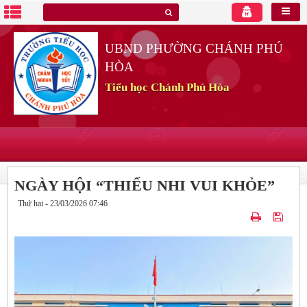
UBND PHƯỜNG CHÁNH PHÚ
HÒA
Tiểu học Chánh Phú Hòa
NGÀY HỘI “THIẾU NHI VUI KHỎE”
Thứ hai - 23/03/2026 07:46