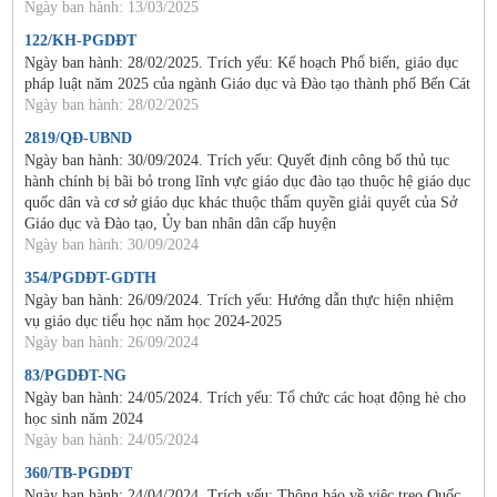
Ngày ban hành: 13/03/2025
122/KH-PGDĐT
Ngày ban hành: 28/02/2025. Trích yếu: Kế hoạch Phổ biến, giáo dục
pháp luật năm 2025 của ngành Giáo dục và Đào tạo thành phố Bến Cát
Ngày ban hành: 28/02/2025
2819/QĐ-UBND
Ngày ban hành: 30/09/2024. Trích yếu: Quyết định công bố thủ tục
hành chính bị bãi bỏ trong lĩnh vực giáo dục đào tạo thuộc hệ giáo dục
quốc dân và cơ sở giáo dục khác thuộc thẩm quyền giải quyết của Sở
Giáo dục và Đào tạo, Ủy ban nhân dân cấp huyện
Ngày ban hành: 30/09/2024
354/PGDĐT-GDTH
Ngày ban hành: 26/09/2024. Trích yếu: Hướng dẫn thực hiện nhiệm
vụ giáo dục tiểu học năm học 2024-2025
Ngày ban hành: 26/09/2024
83/PGDĐT-NG
Ngày ban hành: 24/05/2024. Trích yếu: Tổ chức các hoạt động hè cho
học sinh năm 2024
Ngày ban hành: 24/05/2024
360/TB-PGDĐT
Ngày ban hành: 24/04/2024. Trích yếu: Thông báo về việc treo Quốc