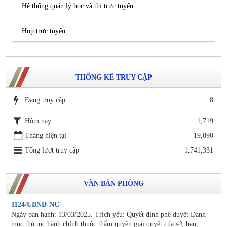
Hệ thống quản lý học và thi trực tuyến
Họp trực tuyến
THỐNG KÊ TRUY CẬP
Đang truy cập
8
Hôm nay
1,719
Tháng hiện tại
19,090
Tổng lượt truy cập
1,741,331
VĂN BẢN PHÒNG
1124/UBND-NC
Ngày ban hành: 13/03/2025. Trích yếu: Quyết đinh phê duyệt Danh
mục thủ tục hành chính thuộc thẩm quyền giải quyết của sở, ban,