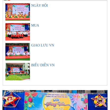
NGÀY HỘI
MUA
GIAO LƯU VN
BIỂU DIỄN VN