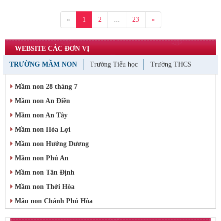
«
1
2
...
23
»
WEBSITE CÁC ĐƠN VỊ
TRƯỜNG MẦM NON
Trường Tiểu học
Trường THCS
Mầm non 28 tháng 7
Mầm non An Điền
Mầm non An Tây
Mầm non Hòa Lợi
Mầm non Hướng Dương
Mầm non Phú An
Mầm non Tân Định
Mầm non Thới Hòa
Mẫu non Chánh Phú Hòa