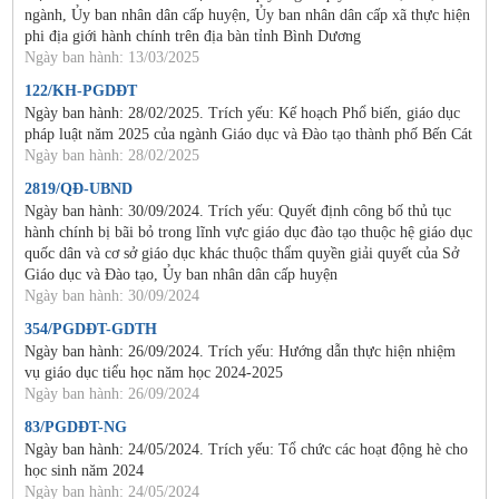
ngành, Ủy ban nhân dân cấp huyện, Ủy ban nhân dân cấp xã thực hiện
phi địa giới hành chính trên địa bàn tỉnh Bình Dương
Ngày ban hành: 13/03/2025
122/KH-PGDĐT
Ngày ban hành: 28/02/2025. Trích yếu: Kế hoạch Phổ biến, giáo dục
pháp luật năm 2025 của ngành Giáo dục và Đào tạo thành phố Bến Cát
Ngày ban hành: 28/02/2025
2819/QĐ-UBND
Ngày ban hành: 30/09/2024. Trích yếu: Quyết định công bố thủ tục
hành chính bị bãi bỏ trong lĩnh vực giáo dục đào tạo thuộc hệ giáo dục
quốc dân và cơ sở giáo dục khác thuộc thẩm quyền giải quyết của Sở
Giáo dục và Đào tạo, Ủy ban nhân dân cấp huyện
Ngày ban hành: 30/09/2024
354/PGDĐT-GDTH
Ngày ban hành: 26/09/2024. Trích yếu: Hướng dẫn thực hiện nhiệm
vụ giáo dục tiểu học năm học 2024-2025
Ngày ban hành: 26/09/2024
83/PGDĐT-NG
Ngày ban hành: 24/05/2024. Trích yếu: Tổ chức các hoạt động hè cho
học sinh năm 2024
Ngày ban hành: 24/05/2024