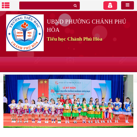
UBND PHƯỜNG CHÁNH PHÚ
HÒA
Tiểu học Chánh Phú Hòa