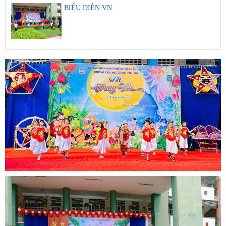
BIỂU DIỄN VN