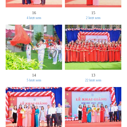
16
15
4
lượt xem
2
lượt xem
14
13
5
lượt xem
22
lượt xem