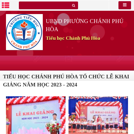
UBND PHƯỜNG CHÁNH PHÚ
HÒA
Tiểu học Chánh Phú Hòa
TIỂU HỌC CHÁNH PHÚ HÒA TỔ CHỨC LỄ KHAI
GIẢNG NĂM HỌC 2023 - 2024