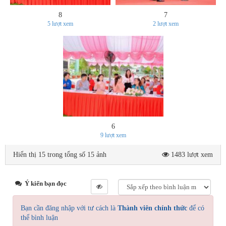
8
7
5
lượt xem
2
lượt xem
6
9
lượt xem
Hiển thị 15 trong tổng số 15 ảnh
1483 lượt xem
Ý kiến bạn đọc
Bạn cần đăng nhập với tư cách là
Thành viên chính thức
để có
thể bình luận