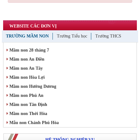
WEBSITE CÁC ĐƠN VỊ
TRƯỜNG MẦM NON
Trường Tiểu học
Trường THCS
Mầm non 28 tháng 7
Mầm non An Điền
Mầm non An Tây
Mầm non Hòa Lợi
Mầm non Hướng Dương
Mầm non Phú An
Mầm non Tân Định
Mầm non Thới Hòa
Mẫu non Chánh Phú Hòa
HỆ THỐNG NGHIỆP VỤ