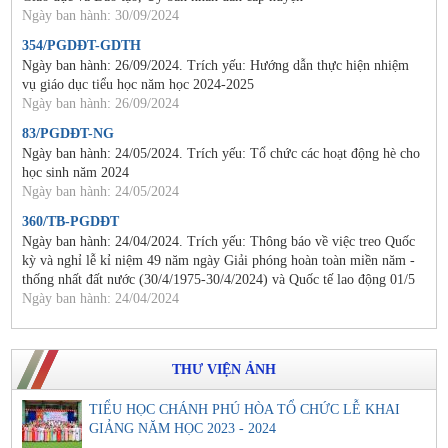
Ngày ban hành: 30/09/2024
354/PGDĐT-GDTH
Ngày ban hành: 26/09/2024. Trích yếu: Hướng dẫn thực hiện nhiệm
vụ giáo dục tiểu học năm học 2024-2025
Ngày ban hành: 26/09/2024
83/PGDĐT-NG
Ngày ban hành: 24/05/2024. Trích yếu: Tổ chức các hoạt động hè cho
học sinh năm 2024
Ngày ban hành: 24/05/2024
360/TB-PGDĐT
Ngày ban hành: 24/04/2024. Trích yếu: Thông báo về việc treo Quốc
kỳ và nghỉ lễ kỉ niệm 49 năm ngày Giải phóng hoàn toàn miền năm -
thống nhất đất nước (30/4/1975-30/4/2024) và Quốc tế lao động 01/5
Ngày ban hành: 24/04/2024
THƯ VIỆN ẢNH
TIỂU HỌC CHÁNH PHÚ HÒA TỔ CHỨC LỄ KHAI
GIẢNG NĂM HỌC 2023 - 2024