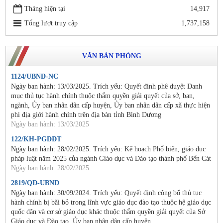
Tháng hiện tại
14,917
Tổng lượt truy cập
1,737,158
VĂN BẢN PHÒNG
1124/UBND-NC
Ngày ban hành: 13/03/2025. Trích yếu: Quyết đinh phê duyệt Danh
mục thủ tục hành chính thuộc thẩm quyền giải quyết của sở, ban,
ngành, Ủy ban nhân dân cấp huyện, Ủy ban nhân dân cấp xã thực hiện
phi địa giới hành chính trên địa bàn tỉnh Bình Dương
Ngày ban hành: 13/03/2025
122/KH-PGDĐT
Ngày ban hành: 28/02/2025. Trích yếu: Kế hoạch Phổ biến, giáo dục
pháp luật năm 2025 của ngành Giáo dục và Đào tạo thành phố Bến Cát
Ngày ban hành: 28/02/2025
2819/QĐ-UBND
Ngày ban hành: 30/09/2024. Trích yếu: Quyết định công bố thủ tục
hành chính bị bãi bỏ trong lĩnh vực giáo dục đào tạo thuộc hệ giáo dục
quốc dân và cơ sở giáo dục khác thuộc thẩm quyền giải quyết của Sở
Giáo dục và Đào tạo, Ủy ban nhân dân cấp huyện