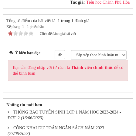
Tác giả:
Tiểu học Chánh Phú Hòa
Tổng số điểm của bài viết là: 1 trong 1 đánh giá
Xếp hạng:
1
-
1
phiếu bầu
Click để đánh giá bài viết
Ý kiến bạn đọc
Bạn cần đăng nhập với tư cách là
Thành viên chính thức
để có
thể bình luận
Những tin mới hơn
THÔNG BÁO TUYỂN SINH LỚP 1 NĂM HỌC 2023-2024 -
ĐỢT 2
(16/06/2023)
CÔNG KHAI DỰ TOÁN NGÂN SÁCH NĂM 2023
(27/06/2023)