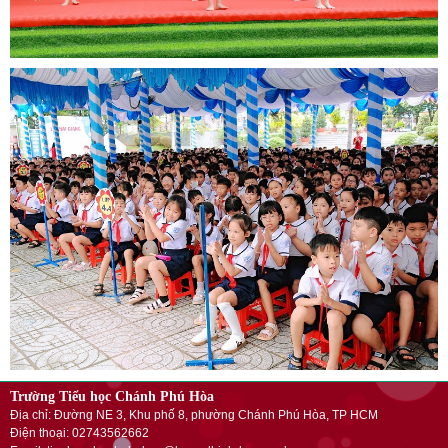
Trường Tiểu học Chánh Phú Hòa
Địa chỉ: Đường NE 3, Khu phố 8, phường Chánh Phú Hòa, TP HCM
Điện thoại: 02743562662