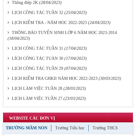
Thông điệp 2K
(28/04/2023)
LỊCH CÔNG TÁC TUẦN 32
(25/04/2023)
LỊCH KIỂM TRA - NĂM HOC 2022-2023
(24/04/2023)
THÔNG BÁO TUYỂN SINH LỚP 6 NĂM HỌC 2023-2014
(18/04/2023)
LỊCH CÔNG TÁC TUẦN 31
(17/04/2023)
LÍCH CÔNG TÁC TUÀN 30
(17/04/2023)
LỊCH CÔNG TÁC TUẦN 29
(07/04/2023)
LỊCH KIỂM TRA GHKII NĂM HỌC 2022-2023
(30/03/2023)
LỊCH LÀM VIỆC TUẦN 28
(28/03/2023)
LỊCH LÀM VIỆC TUẦN 27
(23/03/2023)
WEBSITE CÁC ĐƠN VỊ
TRƯỜNG MẦM NON
Trường Tiểu học
Trường THCS