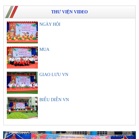
THƯ VIỆN VIDEO
NGÀY HỘI
MUA
GIAO LƯU VN
BIỂU DIỄN VN