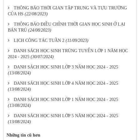
THÔNG BÁO THỜI GIAN TẬP TRUNG VÀ TỰU TRƯỜNG
CỦA HS
(22/08/2023)
THÔNG BÁO ĐIỀU CHỈNH THỜI GIAN HỌC SINH Ở LẠI
BÁN TRÚ
(24/08/2023)
LỊCH CÔNG TÁC TUẦN 2
(11/09/2023)
DANH SÁCH HỌC SINH TRÚNG TUYỂN LỚP 1 NĂM HỌC
2024 - 2025
(30/07/2024)
DANH SÁCH HỌC SINH LỚP 3 NĂM HỌC 2024 - 2025
(13/08/2024)
DANH SÁCH HỌC SINH LỚP 4 NĂM HỌC 2024 - 2025
(13/08/2024)
DANH SÁCH HỌC SINH LỚP 1 NĂM HỌC 2024 - 2025
(13/08/2024)
DANH SÁCH HỌC SINH LỚP 5 NĂM HỌC 2024 - 2025
(13/08/2024)
Những tin cũ hơn