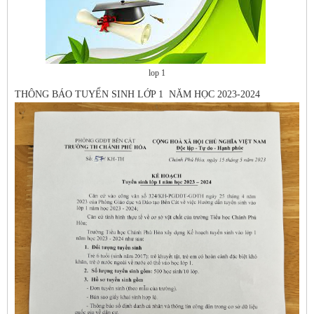
lop 1
THÔNG BÁO TUYỂN SINH LỚP 1 NĂM HỌC 2023-2024