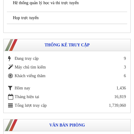
Hệ thống quản lý học và thi trực tuyến
Họp trực tuyến
THỐNG KÊ TRUY CẬP
Đang truy cập
9
Máy chủ tìm kiếm
3
Khách viếng thăm
6
Hôm nay
1,436
Tháng hiện tại
16,819
Tổng lượt truy cập
1,739,060
VĂN BẢN PHÒNG