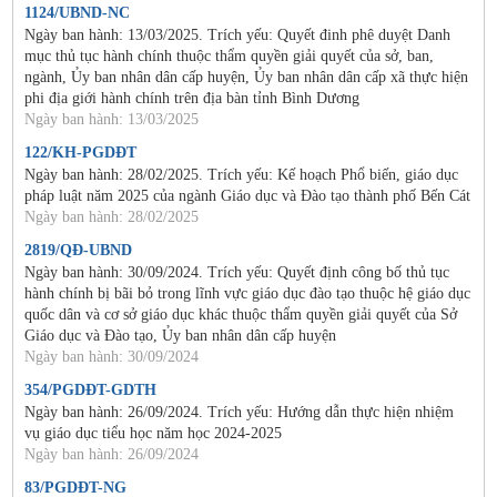
1124/UBND-NC
Ngày ban hành: 13/03/2025. Trích yếu: Quyết đinh phê duyệt Danh
mục thủ tục hành chính thuộc thẩm quyền giải quyết của sở, ban,
ngành, Ủy ban nhân dân cấp huyện, Ủy ban nhân dân cấp xã thực hiện
phi địa giới hành chính trên địa bàn tỉnh Bình Dương
Ngày ban hành: 13/03/2025
122/KH-PGDĐT
Ngày ban hành: 28/02/2025. Trích yếu: Kế hoạch Phổ biến, giáo dục
pháp luật năm 2025 của ngành Giáo dục và Đào tạo thành phố Bến Cát
Ngày ban hành: 28/02/2025
2819/QĐ-UBND
Ngày ban hành: 30/09/2024. Trích yếu: Quyết định công bố thủ tục
hành chính bị bãi bỏ trong lĩnh vực giáo dục đào tạo thuộc hệ giáo dục
quốc dân và cơ sở giáo dục khác thuộc thẩm quyền giải quyết của Sở
Giáo dục và Đào tạo, Ủy ban nhân dân cấp huyện
Ngày ban hành: 30/09/2024
354/PGDĐT-GDTH
Ngày ban hành: 26/09/2024. Trích yếu: Hướng dẫn thực hiện nhiệm
vụ giáo dục tiểu học năm học 2024-2025
Ngày ban hành: 26/09/2024
83/PGDĐT-NG