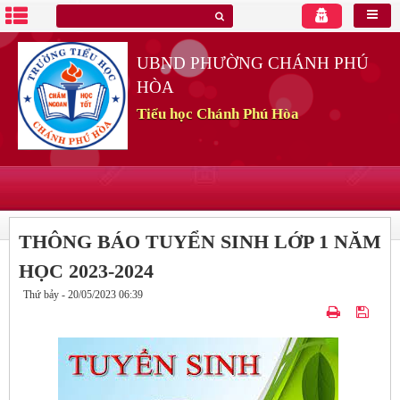
UBND PHƯỜNG CHÁNH PHÚ
HÒA
Tiểu học Chánh Phú Hòa
THÔNG BÁO TUYỂN SINH LỚP 1 NĂM
HỌC 2023-2024
Thứ bảy - 20/05/2023 06:39