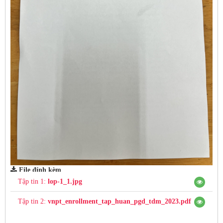
File đính kèm
Tập tin 1:
lop-1_1.jpg
Tập tin 2:
vnpt_enrollment_tap_huan_pgd_tdm_2023.pdf