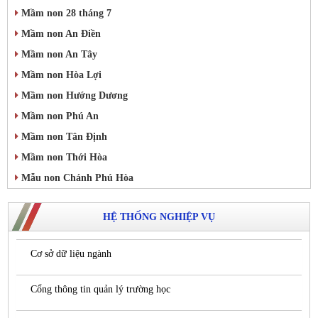
Mầm non 28 tháng 7
Mầm non An Điền
Mầm non An Tây
Mầm non Hòa Lợi
Mầm non Hướng Dương
Mầm non Phú An
Mầm non Tân Định
Mầm non Thới Hòa
Mẫu non Chánh Phú Hòa
HỆ THỐNG NGHIỆP VỤ
Cơ sở dữ liệu ngành
Cổng thông tin quản lý trường học