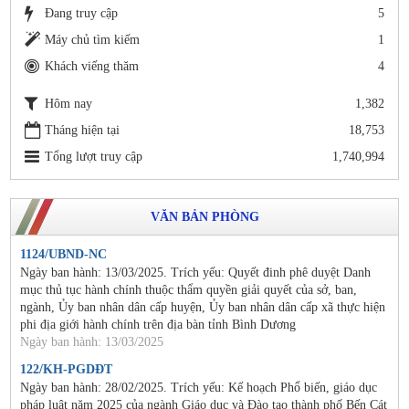
Đang truy cập
5
Máy chủ tìm kiếm
1
Khách viếng thăm
4
Hôm nay
1,382
Tháng hiện tại
18,753
Tổng lượt truy cập
1,740,994
VĂN BẢN PHÒNG
1124/UBND-NC
Ngày ban hành: 13/03/2025. Trích yếu: Quyết đinh phê duyệt Danh
mục thủ tục hành chính thuộc thẩm quyền giải quyết của sở, ban,
ngành, Ủy ban nhân dân cấp huyện, Ủy ban nhân dân cấp xã thực hiện
phi địa giới hành chính trên địa bàn tỉnh Bình Dương
Ngày ban hành: 13/03/2025
122/KH-PGDĐT
Ngày ban hành: 28/02/2025. Trích yếu: Kế hoạch Phổ biến, giáo dục
pháp luật năm 2025 của ngành Giáo dục và Đào tạo thành phố Bến Cát