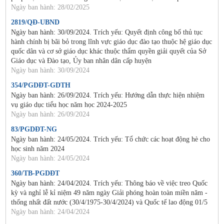
Ngày ban hành: 28/02/2025
2819/QĐ-UBND
Ngày ban hành: 30/09/2024. Trích yếu: Quyết định công bố thủ tục
hành chính bị bãi bỏ trong lĩnh vực giáo dục đào tạo thuộc hệ giáo dục
quốc dân và cơ sở giáo dục khác thuộc thẩm quyền giải quyết của Sở
Giáo dục và Đào tạo, Ủy ban nhân dân cấp huyện
Ngày ban hành: 30/09/2024
354/PGDĐT-GDTH
Ngày ban hành: 26/09/2024. Trích yếu: Hướng dẫn thực hiện nhiệm
vụ giáo dục tiểu học năm học 2024-2025
Ngày ban hành: 26/09/2024
83/PGDĐT-NG
Ngày ban hành: 24/05/2024. Trích yếu: Tổ chức các hoạt động hè cho
học sinh năm 2024
Ngày ban hành: 24/05/2024
360/TB-PGDĐT
Ngày ban hành: 24/04/2024. Trích yếu: Thông báo về việc treo Quốc
kỳ và nghỉ lễ kỉ niệm 49 năm ngày Giải phóng hoàn toàn miền năm -
thống nhất đất nước (30/4/1975-30/4/2024) và Quốc tế lao động 01/5
Ngày ban hành: 24/04/2024