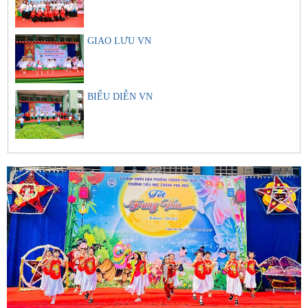
GIAO LƯU VN
BIỂU DIỄN VN