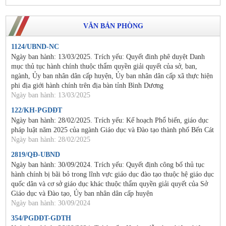
VĂN BẢN PHÒNG
1124/UBND-NC
Ngày ban hành: 13/03/2025. Trích yếu: Quyết đinh phê duyệt Danh
mục thủ tục hành chính thuộc thẩm quyền giải quyết của sở, ban,
ngành, Ủy ban nhân dân cấp huyện, Ủy ban nhân dân cấp xã thực hiện
phi địa giới hành chính trên địa bàn tỉnh Bình Dương
Ngày ban hành: 13/03/2025
122/KH-PGDĐT
Ngày ban hành: 28/02/2025. Trích yếu: Kế hoạch Phổ biến, giáo dục
pháp luật năm 2025 của ngành Giáo dục và Đào tạo thành phố Bến Cát
Ngày ban hành: 28/02/2025
2819/QĐ-UBND
Ngày ban hành: 30/09/2024. Trích yếu: Quyết định công bố thủ tục
hành chính bị bãi bỏ trong lĩnh vực giáo dục đào tạo thuộc hệ giáo dục
quốc dân và cơ sở giáo dục khác thuộc thẩm quyền giải quyết của Sở
Giáo dục và Đào tạo, Ủy ban nhân dân cấp huyện
Ngày ban hành: 30/09/2024
354/PGDĐT-GDTH