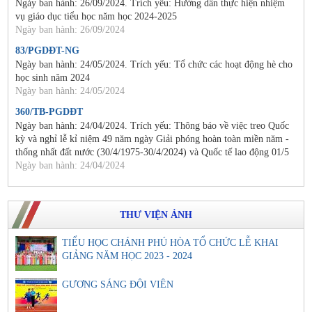
Ngày ban hành: 26/09/2024. Trích yếu: Hướng dẫn thực hiện nhiệm
vụ giáo dục tiểu học năm học 2024-2025
Ngày ban hành: 26/09/2024
83/PGDĐT-NG
Ngày ban hành: 24/05/2024. Trích yếu: Tổ chức các hoạt động hè cho
học sinh năm 2024
Ngày ban hành: 24/05/2024
360/TB-PGDĐT
Ngày ban hành: 24/04/2024. Trích yếu: Thông báo về việc treo Quốc
kỳ và nghỉ lễ kỉ niệm 49 năm ngày Giải phóng hoàn toàn miền năm -
thống nhất đất nước (30/4/1975-30/4/2024) và Quốc tế lao động 01/5
Ngày ban hành: 24/04/2024
THƯ VIỆN ẢNH
TIỂU HỌC CHÁNH PHÚ HÒA TỔ CHỨC LỄ KHAI
GIẢNG NĂM HỌC 2023 - 2024
GƯƠNG SÁNG ĐỘI VIÊN