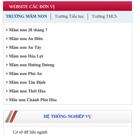
WEBSITE CÁC ĐƠN VỊ
TRƯỜNG MẦM NON
Trường Tiểu học
Trường THCS
Mầm non 28 tháng 7
Mầm non An Điền
Mầm non An Tây
Mầm non Hòa Lợi
Mầm non Hướng Dương
Mầm non Phú An
Mầm non Tân Định
Mầm non Thới Hòa
Mẫu non Chánh Phú Hòa
HỆ THỐNG NGHIỆP VỤ
Cơ sở dữ liệu ngành