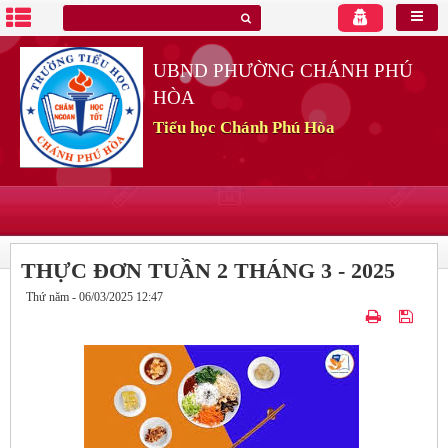
UBND PHƯỜNG CHÁNH PHÚ
HÒA
Tiểu học Chánh Phú Hòa
THỰC ĐƠN TUẦN 2 THÁNG 3 - 2025
Thứ năm - 06/03/2025 12:47