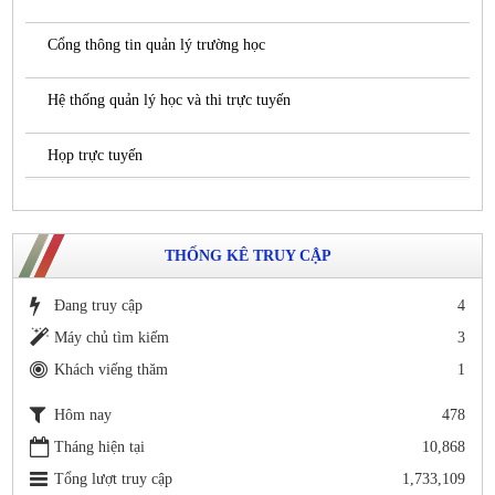
Cổng thông tin quản lý trường học
Hệ thống quản lý học và thi trực tuyến
Họp trực tuyến
THỐNG KÊ TRUY CẬP
Đang truy cập
4
Máy chủ tìm kiếm
3
Khách viếng thăm
1
Hôm nay
478
Tháng hiện tại
10,868
Tổng lượt truy cập
1,733,109