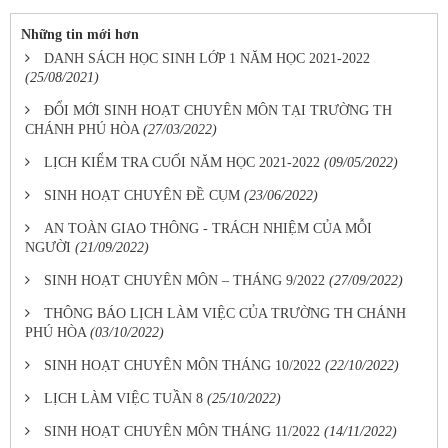
Những tin mới hơn
DANH SÁCH HỌC SINH LỚP 1 NĂM HỌC 2021-2022
(25/08/2021)
ĐỔI MỚI SINH HOẠT CHUYÊN MÔN TẠI TRƯỜNG TH
CHÁNH PHÚ HÒA
(27/03/2022)
LỊCH KIỂM TRA CUỐI NĂM HỌC 2021-2022
(09/05/2022)
SINH HOẠT CHUYÊN ĐỀ CỤM
(23/06/2022)
AN TOÀN GIAO THÔNG - TRÁCH NHIỆM CỦA MỖI
NGƯỜI
(21/09/2022)
SINH HOẠT CHUYÊN MÔN – THÁNG 9/2022
(27/09/2022)
THÔNG BÁO LỊCH LÀM VIỆC CỦA TRƯỜNG TH CHÁNH
PHÚ HÒA
(03/10/2022)
SINH HOẠT CHUYÊN MÔN THÁNG 10/2022
(22/10/2022)
LỊCH LÀM VIỆC TUẦN 8
(25/10/2022)
SINH HOẠT CHUYÊN MÔN THÁNG 11/2022
(14/11/2022)