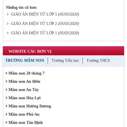
Những tin cũ hơn
GIÁO ÁN ĐIỆN TỬ LỚP 5
(05/03/2020)
GIÁO ÁN ĐIỆN TỬ LỚP 2
(05/03/2020)
GIÁO ÁN ĐIỆN TỬ LỚP 1
(05/03/2020)
WEBSITE CÁC ĐƠN VỊ
TRƯỜNG MẦM NON
Trường Tiểu học
Trường THCS
Mầm non 28 tháng 7
Mầm non An Điền
Mầm non An Tây
Mầm non Hòa Lợi
Mầm non Hướng Dương
Mầm non Phú An
Mầm non Tân Định