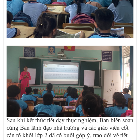
Sau khi kết thúc tiết dạy thực nghiệm, Ban biên soạn
cùng Ban lãnh đạo nhà trường và các giáo viên cốt
cán tổ khối lớp 2 đã có buổi góp ý, trao đổi về tiết