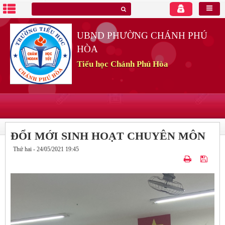
UBND PHƯỜNG CHÁNH PHÚ
HÒA
Tiểu học Chánh Phú Hòa
ĐỔI MỚI SINH HOẠT CHUYÊN MÔN
Thứ hai - 24/05/2021 19:45