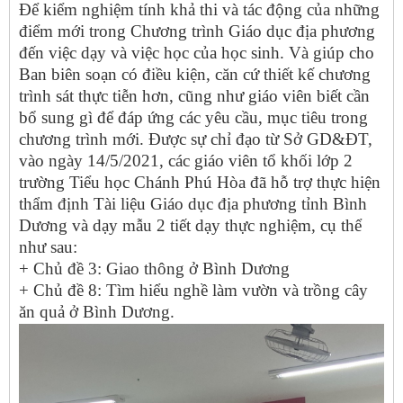
Để kiểm nghiệm tính khả thi và tác động của những
điểm mới trong Chương trình Giáo dục địa phương
đến việc dạy và việc học của học sinh. Và giúp cho
Ban biên soạn có điều kiện, căn cứ thiết kế chương
trình sát thực tiễn hơn, cũng như giáo viên biết cần
bổ sung gì để đáp ứng các yêu cầu, mục tiêu trong
chương trình mới. Được sự chỉ đạo từ Sở GD&ĐT,
vào ngày 14/5/2021, các giáo viên tổ khối lớp 2
trường Tiểu học Chánh Phú Hòa đã hỗ trợ thực hiện
thẩm định Tài liệu Giáo dục địa phương tỉnh Bình
Dương và dạy mẫu 2 tiết dạy thực nghiệm, cụ thể
như sau:
+ Chủ đề 3: Giao thông ở Bình Dương
+ Chủ đề 8: Tìm hiểu nghề làm vườn và trồng cây
ăn quả ở Bình Dương.