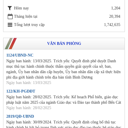
Hôm nay
1,204
Tháng hiện tại
20,394
Tổng lượt truy cập
1,742,635
VĂN BẢN PHÒNG
1124/UBND-NC
Ngày ban hành: 13/03/2025. Trích yếu: Quyết đinh phê duyệt Danh
mục thủ tục hành chính thuộc thẩm quyền giải quyết của sở, ban,
ngành, Ủy ban nhân dân cấp huyện, Ủy ban nhân dân cấp xã thực hiện
phi địa giới hành chính trên địa bàn tỉnh Bình Dương
Ngày ban hành: 13/03/2025
122/KH-PGDĐT
Ngày ban hành: 28/02/2025. Trích yếu: Kế hoạch Phổ biến, giáo dục
pháp luật năm 2025 của ngành Giáo dục và Đào tạo thành phố Bến Cát
Ngày ban hành: 28/02/2025
2819/QĐ-UBND
Ngày ban hành: 30/09/2024. Trích yếu: Quyết định công bố thủ tục
hành chính bị bãi bỏ trong lĩnh vực giáo dục đào tạo thuộc hệ giáo dục