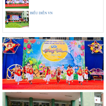
BIỂU DIỄN VN