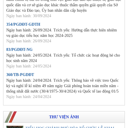
quốc dân và cơ sở giáo dục khác thuộc thẩm quyền giải quyết của Sở
Giáo dục và Đào tạo, Ủy ban nhân dân cấp huyện
Ngày ban hành: 30/09/2024
354/PGDĐT-GDTH
Ngày ban hành: 26/09/2024. Trích yếu: Hướng dẫn thực hiện nhiệm
vụ giáo dục tiểu học năm học 2024-2025
Ngày ban hành: 26/09/2024
83/PGDĐT-NG
Ngày ban hành: 24/05/2024. Trích yếu: Tổ chức các hoạt động hè cho
học sinh năm 2024
Ngày ban hành: 24/05/2024
360/TB-PGDĐT
Ngày ban hành: 24/04/2024. Trích yếu: Thông báo về việc treo Quốc
kỳ và nghỉ lễ kỉ niệm 49 năm ngày Giải phóng hoàn toàn miền năm -
thống nhất đất nước (30/4/1975-30/4/2024) và Quốc tế lao động 01/5
Ngày ban hành: 24/04/2024
THƯ VIỆN ẢNH