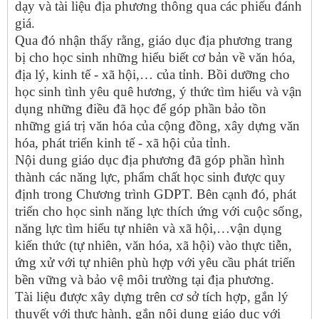
dạy và tài liệu địa phương thông qua các phiếu đánh
giá.
Qua đó nhận thấy rằng, giáo dục địa phương trang
bị cho học sinh những hiểu biết cơ bản về văn hóa,
địa lý, kinh tế - xã hội,… của tỉnh. Bồi dưỡng cho
học sinh tình yêu quê hương, ý thức tìm hiểu và vận
dụng những điều đã học để góp phần bảo tồn
những giá trị văn hóa của cộng đồng, xây dựng văn
hóa, phát triển kinh tế - xã hội của tỉnh.
Nội dung giáo dục địa phương đã góp phần hình
thành các năng lực, phẩm chất học sinh được quy
định trong Chương trình GDPT. Bên cạnh đó, phát
triển cho học sinh năng lực thích ứng với cuộc sống,
năng lực tìm hiểu tự nhiên và xã hội,…vận dụng
kiến thức (tự nhiên, văn hóa, xã hội) vào thực tiễn,
ứng xử với tự nhiên phù hợp với yêu cầu phát triển
bền vững và bảo vệ môi trường tại địa phương.
Tài liệu được xây dựng trên cơ sở tích hợp, gắn lý
thuyết với thực hành, gắn nội dung giáo dục với