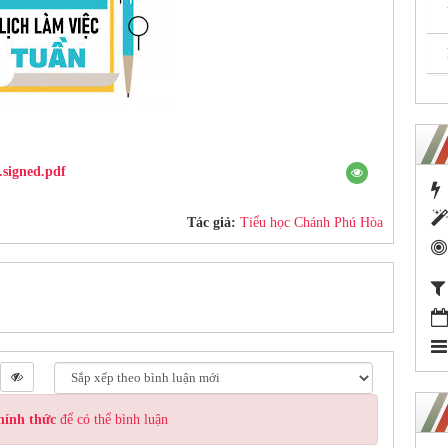
.signed.pdf
Tác giả:
Tiểu học Chánh Phú Hòa
hính thức
để có thể bình luận