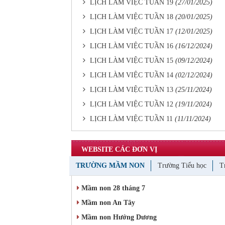
LỊCH LÀM VIỆC TUẦN 19
(27/01/2025)
LỊCH LÀM VIỆC TUẦN 18
(20/01/2025)
LỊCH LÀM VIỆC TUẦN 17
(12/01/2025)
LỊCH LÀM VIỆC TUẦN 16
(16/12/2024)
LỊCH LÀM VIỆC TUẦN 15
(09/12/2024)
LỊCH LÀM VIỆC TUẦN 14
(02/12/2024)
LỊCH LÀM VIỆC TUẦN 13
(25/11/2024)
LỊCH LÀM VIỆC TUẦN 12
(19/11/2024)
LỊCH LÀM VIỆC TUẦN 11
(11/11/2024)
WEBSITE CÁC ĐƠN VỊ
TRƯỜNG MẦM NON
Trường Tiểu học
T
Mầm non 28 tháng 7
Mầm non An Tây
Mầm non Hướng Dương