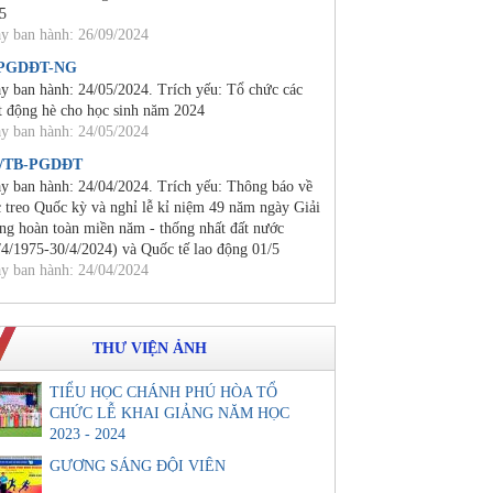
5
y ban hành: 26/09/2024
/PGDĐT-NG
y ban hành: 24/05/2024. Trích yếu: Tổ chức các
t động hè cho học sinh năm 2024
y ban hành: 24/05/2024
0/TB-PGDĐT
y ban hành: 24/04/2024. Trích yếu: Thông báo về
c treo Quốc kỳ và nghỉ lễ kỉ niệm 49 năm ngày Giải
ng hoàn toàn miền năm - thống nhất đất nước
/4/1975-30/4/2024) và Quốc tế lao động 01/5
y ban hành: 24/04/2024
THƯ VIỆN ẢNH
TIỂU HỌC CHÁNH PHÚ HÒA TỔ
CHỨC LỄ KHAI GIẢNG NĂM HỌC
2023 - 2024
GƯƠNG SÁNG ĐỘI VIÊN