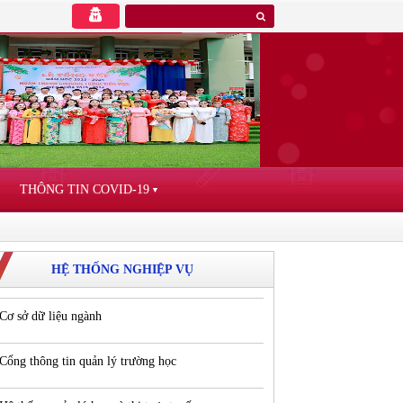
THÔNG TIN COVID-19
▼
HỆ THỐNG NGHIỆP VỤ
Cơ sở dữ liệu ngành
Cổng thông tin quản lý trường học