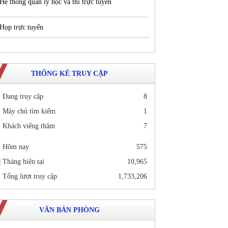
Hệ thống quản lý học và thi trực tuyến
Họp trực tuyến
THỐNG KÊ TRUY CẬP
Đang truy cập
8
Máy chủ tìm kiếm
1
Khách viếng thăm
7
Hôm nay
575
Tháng hiện tại
10,965
Tổng lượt truy cập
1,733,206
VĂN BẢN PHÒNG