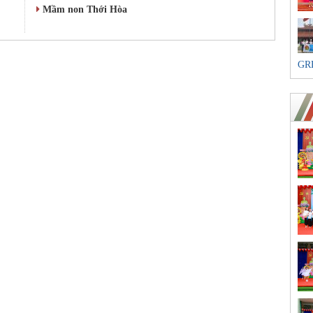
Mầm non Thới Hòa
GR