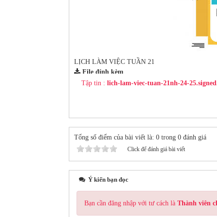
LỊCH LÀM VIỆC TUẦN 21
File đính kèm
Tập tin :
lich-lam-viec-tuan-21nh-24-25.signed
Tổng số điểm của bài viết là: 0 trong 0 đánh giá
Click để đánh giá bài viết
Ý kiến bạn đọc
Bạn cần đăng nhập với tư cách là
Thành viên c