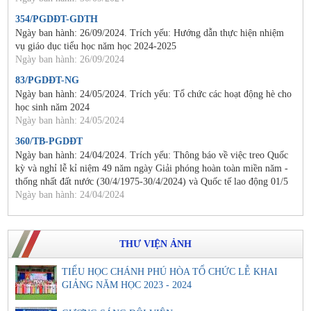
354/PGDĐT-GDTH
Ngày ban hành: 26/09/2024. Trích yếu: Hướng dẫn thực hiện nhiệm
vụ giáo dục tiểu học năm học 2024-2025
Ngày ban hành: 26/09/2024
83/PGDĐT-NG
Ngày ban hành: 24/05/2024. Trích yếu: Tổ chức các hoạt động hè cho
học sinh năm 2024
Ngày ban hành: 24/05/2024
360/TB-PGDĐT
Ngày ban hành: 24/04/2024. Trích yếu: Thông báo về việc treo Quốc
kỳ và nghỉ lễ kỉ niệm 49 năm ngày Giải phóng hoàn toàn miền năm -
thống nhất đất nước (30/4/1975-30/4/2024) và Quốc tế lao động 01/5
Ngày ban hành: 24/04/2024
THƯ VIỆN ẢNH
TIỂU HỌC CHÁNH PHÚ HÒA TỔ CHỨC LỄ KHAI
GIẢNG NĂM HỌC 2023 - 2024