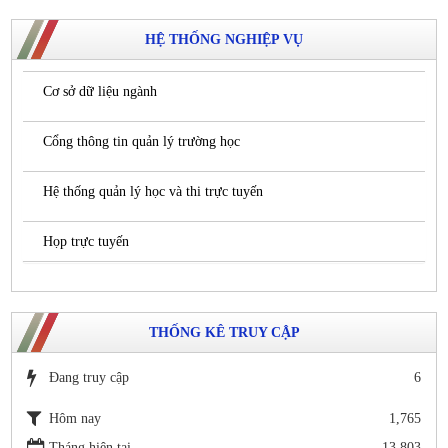
HỆ THỐNG NGHIỆP VỤ
Cơ sở dữ liệu ngành
Cổng thông tin quản lý trường học
Hệ thống quản lý học và thi trực tuyến
Họp trực tuyến
THỐNG KÊ TRUY CẬP
Đang truy cập
6
Hôm nay
1,765
Tháng hiện tại
13,803