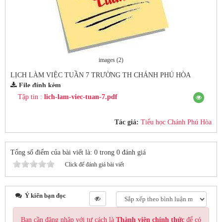
images (2)
LỊCH LÀM VIỆC TUẦN 7 TRƯỜNG TH CHÁNH PHÚ HÒA
File đính kèm
Tập tin :
lich-lam-viec-tuan-7.pdf
Tác giả:
Tiểu học Chánh Phú Hòa
Tổng số điểm của bài viết là: 0 trong 0 đánh giá
Click để đánh giá bài viết
Ý kiến bạn đọc
Bạn cần đăng nhập với tư cách là
Thành viên chính thức
để có