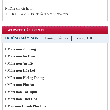
Những tin cũ hơn
LICH LÀM VIỆC TUẦN 6
(10/10/2022)
WEBSITE CÁC ĐƠN VỊ
TRƯỜNG MẦM NON
Trường Tiểu học
Trường THCS
Mầm non 28 tháng 7
Mầm non An Điền
Mầm non An Tây
Mầm non Hòa Lợi
Mầm non Hướng Dương
Mầm non Phú An
Mầm non Tân Định
Mầm non Thới Hòa
Mẫu non Chánh Phú Hòa