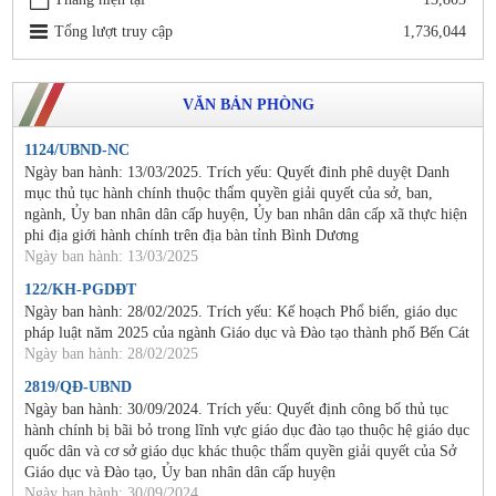
Tổng lượt truy cập
1,736,044
VĂN BẢN PHÒNG
1124/UBND-NC
Ngày ban hành: 13/03/2025. Trích yếu: Quyết đinh phê duyệt Danh
mục thủ tục hành chính thuộc thẩm quyền giải quyết của sở, ban,
ngành, Ủy ban nhân dân cấp huyện, Ủy ban nhân dân cấp xã thực hiện
phi địa giới hành chính trên địa bàn tỉnh Bình Dương
Ngày ban hành: 13/03/2025
122/KH-PGDĐT
Ngày ban hành: 28/02/2025. Trích yếu: Kế hoạch Phổ biến, giáo dục
pháp luật năm 2025 của ngành Giáo dục và Đào tạo thành phố Bến Cát
Ngày ban hành: 28/02/2025
2819/QĐ-UBND
Ngày ban hành: 30/09/2024. Trích yếu: Quyết định công bố thủ tục
hành chính bị bãi bỏ trong lĩnh vực giáo dục đào tạo thuộc hệ giáo dục
quốc dân và cơ sở giáo dục khác thuộc thẩm quyền giải quyết của Sở
Giáo dục và Đào tạo, Ủy ban nhân dân cấp huyện
Ngày ban hành: 30/09/2024