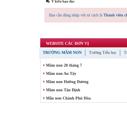
Ý kiến bạn đọc
Bạn cần đăng nhập với tư cách là
Thành viên c
WEBSITE CÁC ĐƠN VỊ
TRƯỜNG MẦM NON
Trường Tiểu học
T
Mầm non 28 tháng 7
Mầm non An Tây
Mầm non Hướng Dương
Mầm non Tân Định
Mẫu non Chánh Phú Hòa