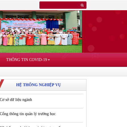
THÔNG TIN COVID-19
▼
HỆ THỐNG NGHIỆP VỤ
Cơ sở dữ liệu ngành
Cổng thông tin quản lý trường học