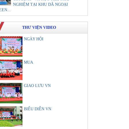
NGHIỆM TẠI KHU DÃ NGOẠI
EEN...
THƯ VIỆN VIDEO
NGÀY HỘI
MUA
GIAO LƯU VN
BIỂU DIỄN VN