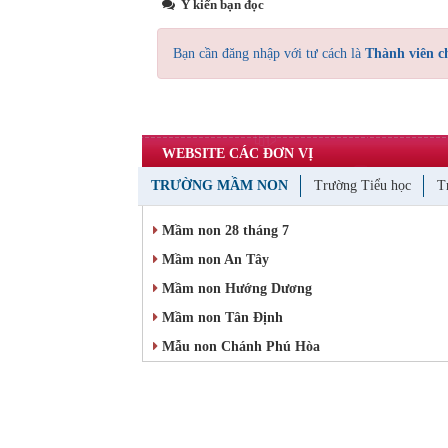
Ý kiến bạn đọc
Bạn cần đăng nhập với tư cách là
Thành viên c
WEBSITE CÁC ĐƠN VỊ
TRƯỜNG MẦM NON
Trường Tiểu học
T
Mầm non 28 tháng 7
Mầm non An Tây
Mầm non Hướng Dương
Mầm non Tân Định
Mẫu non Chánh Phú Hòa