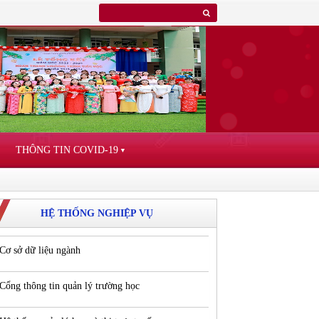
THÔNG TIN COVID-19
▼
HỆ THỐNG NGHIỆP VỤ
Cơ sở dữ liệu ngành
Cổng thông tin quản lý trường học