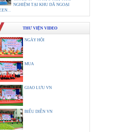
NGHIỆM TẠI KHU DÃ NGOẠI
EEN...
THƯ VIỆN VIDEO
NGÀY HỘI
MUA
GIAO LƯU VN
BIỂU DIỄN VN