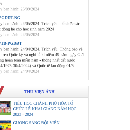
5
y ban hành: 26/09/2024
/PGDĐT-NG
y ban hành: 24/05/2024. Trích yếu: Tổ chức các
t động hè cho học sinh năm 2024
y ban hành: 24/05/2024
0/TB-PGDĐT
y ban hành: 24/04/2024. Trích yếu: Thông báo về
c treo Quốc kỳ và nghỉ lễ kỉ niệm 49 năm ngày Giải
ng hoàn toàn miền năm - thống nhất đất nước
/4/1975-30/4/2024) và Quốc tế lao động 01/5
y ban hành: 24/04/2024
THƯ VIỆN ẢNH
TIỂU HỌC CHÁNH PHÚ HÒA TỔ
CHỨC LỄ KHAI GIẢNG NĂM HỌC
2023 - 2024
GƯƠNG SÁNG ĐỘI VIÊN