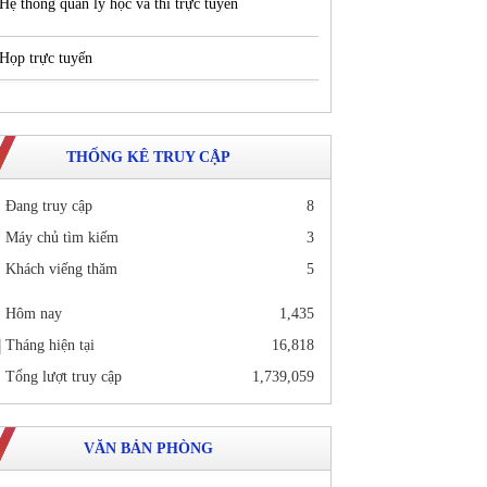
Hệ thống quản lý học và thi trực tuyến
Họp trực tuyến
THỐNG KÊ TRUY CẬP
Đang truy cập
8
Máy chủ tìm kiếm
3
Khách viếng thăm
5
Hôm nay
1,435
Tháng hiện tại
16,818
Tổng lượt truy cập
1,739,059
VĂN BẢN PHÒNG