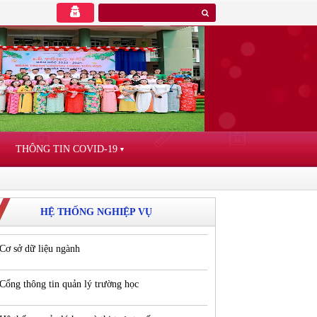
THÔNG TIN COVID-19
▼
HỆ THỐNG NGHIỆP VỤ
Cơ sở dữ liệu ngành
Cổng thông tin quản lý trường học