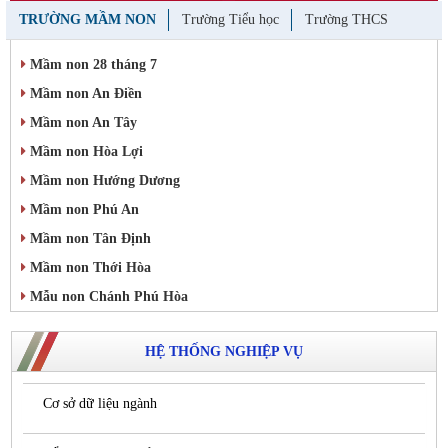
TRƯỜNG MẦM NON
Trường Tiểu học
Trường THCS
Mầm non 28 tháng 7
Mầm non An Điền
Mầm non An Tây
Mầm non Hòa Lợi
Mầm non Hướng Dương
Mầm non Phú An
Mầm non Tân Định
Mầm non Thới Hòa
Mẫu non Chánh Phú Hòa
HỆ THỐNG NGHIỆP VỤ
Cơ sở dữ liệu ngành