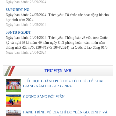
Ngày ban hành: 26/09/2024
83/PGDĐT-NG
Ngày ban hành: 24/05/2024. Trích yếu: Tổ chức các hoạt động hè cho
học sinh năm 2024
Ngày ban hành: 24/05/2024
360/TB-PGDĐT
Ngày ban hành: 24/04/2024. Trích yếu: Thông báo về việc treo Quốc
kỳ và nghỉ lễ kỉ niệm 49 năm ngày Giải phóng hoàn toàn miền năm -
thống nhất đất nước (30/4/1975-30/4/2024) và Quốc tế lao động 01/5
Ngày ban hành: 24/04/2024
THƯ VIỆN ẢNH
TIỂU HỌC CHÁNH PHÚ HÒA TỔ CHỨC LỄ KHAI
GIẢNG NĂM HỌC 2023 - 2024
GƯƠNG SÁNG ĐỘI VIÊN
HÀNH TRÌNH VỀ ĐỊA CHỈ ĐỎ “ĐỀN GIA ĐỊNH” VÀ