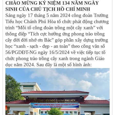
CHÀO MỪNG KỶ NIỆM 134 NĂM NGÀY
SINH CỦA CHỦ TỊCH HỒ CHÍ MINH
Sáng ngày 17 tháng 5 năm 2024 công đoàn Trường
Tiểu học Chánh Phú Hòa tổ chức phát động chương
trình “Mỗi tổ công đoàn trồng một cây xanh” với
thông điệp “Tích cực hưởng ứng phong trào trồng
cây đời đời nhớ ơn Bác” góp phần xây dựng trường
học “xanh - sạch - đẹp - an toàn” theo công văn số
56/PGDĐT-NG ngày 16/5/2024 về việc tiếp tục tổ
chức phong trào trồng cây xanh trong ngành Giáo
dục năm 2024. Sau đây là một số hình ảnh: