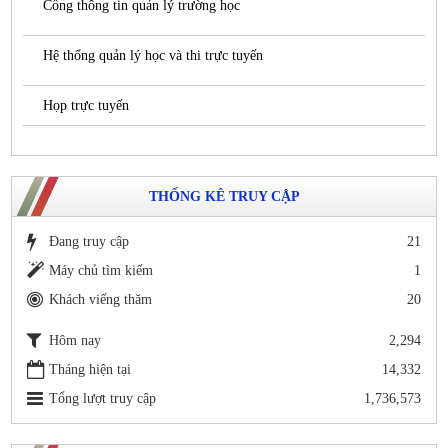
Cổng thông tin quản lý trường học
Hệ thống quản lý học và thi trực tuyến
Họp trực tuyến
THỐNG KÊ TRUY CẬP
Đang truy cập
21
Máy chủ tìm kiếm
1
Khách viếng thăm
20
Hôm nay
2,294
Tháng hiện tại
14,332
Tổng lượt truy cập
1,736,573