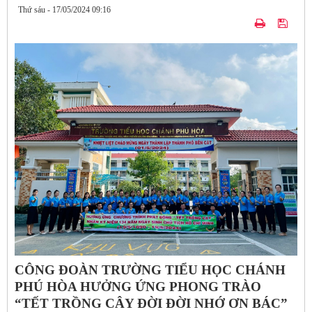
Thứ sáu - 17/05/2024 09:16
CÔNG ĐOÀN TRƯỜNG TIỂU HỌC CHÁNH
PHÚ HÒA HƯỞNG ỨNG PHONG TRÀO
“TẾT TRỒNG CÂY ĐỜI ĐỜI NHỚ ƠN BÁC”