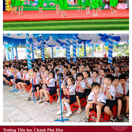
Trường Tiểu học Chánh Phú Hòa