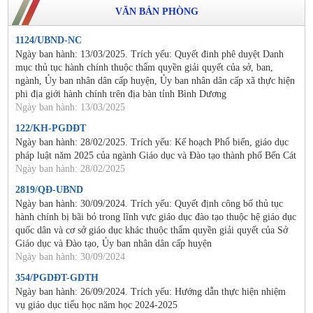
VĂN BẢN PHÒNG
1124/UBND-NC
Ngày ban hành: 13/03/2025. Trích yếu: Quyết đinh phê duyệt Danh
mục thủ tục hành chính thuộc thẩm quyền giải quyết của sở, ban,
ngành, Ủy ban nhân dân cấp huyện, Ủy ban nhân dân cấp xã thực hiện
phi địa giới hành chính trên địa bàn tỉnh Bình Dương
Ngày ban hành: 13/03/2025
122/KH-PGDĐT
Ngày ban hành: 28/02/2025. Trích yếu: Kế hoạch Phổ biến, giáo dục
pháp luật năm 2025 của ngành Giáo dục và Đào tạo thành phố Bến Cát
Ngày ban hành: 28/02/2025
2819/QĐ-UBND
Ngày ban hành: 30/09/2024. Trích yếu: Quyết định công bố thủ tục
hành chính bị bãi bỏ trong lĩnh vực giáo dục đào tạo thuộc hệ giáo dục
quốc dân và cơ sở giáo dục khác thuộc thẩm quyền giải quyết của Sở
Giáo dục và Đào tạo, Ủy ban nhân dân cấp huyện
Ngày ban hành: 30/09/2024
354/PGDĐT-GDTH
Ngày ban hành: 26/09/2024. Trích yếu: Hướng dẫn thực hiện nhiệm
vụ giáo dục tiểu học năm học 2024-2025