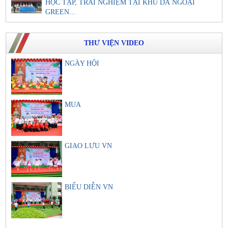
HỌC TẬP, TRẢI NGHIỆM TẠI KHU DÃ NGOẠI
GREEN...
THƯ VIỆN VIDEO
NGÀY HỘI
MUA
GIAO LƯU VN
BIỂU DIỄN VN