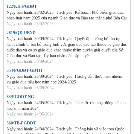
122/KH-PGDĐT
Ngày ban hành: 28/02/2025. Trích yếu: Kế hoạch Phổ biến, giáo dục
pháp luật năm 2025 của ngành Giáo dục và Đào tạo thành phố Bến Cát
Ngày ban hành: 28/02/2025
2819/QĐ-UBND
Ngày ban hành: 30/09/2024. Trích yếu: Quyết định công bố thủ tục
hành chính bị bãi bỏ trong lĩnh vực giáo dục đào tạo thuộc hệ giáo dục
quốc dân và cơ sở giáo dục khác thuộc thẩm quyền giải quyết của Sở
Giáo dục và Đào tạo, Ủy ban nhân dân cấp huyện
Ngày ban hành: 30/09/2024
354/PGDĐT-GDTH
Ngày ban hành: 26/09/2024. Trích yếu: Hướng dẫn thực hiện nhiệm
vụ giáo dục tiểu học năm học 2024-2025
Ngày ban hành: 26/09/2024
83/PGDĐT-NG
Ngày ban hành: 24/05/2024. Trích yếu: Tổ chức các hoạt động hè cho
học sinh năm 2024
Ngày ban hành: 24/05/2024
360/TB-PGDĐT
Ngày ban hành: 24/04/2024. Trích yếu: Thông báo về việc treo Quốc