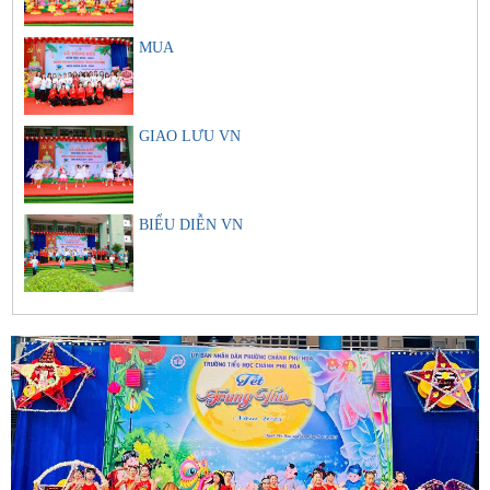
MUA
GIAO LƯU VN
BIỂU DIỄN VN