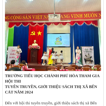
TRƯỜNG TIỂU HỌC CHÁNH PHÚ HÒA THAM GIA
HỘI THI
TUYÊN TRUYỀN, GIỚI THIỆU SÁCH THỊ XÃ BẾN
CÁT NĂM 2024
Đến với hội thi tuyên truyền, giới thiệu sách thị xã Bến