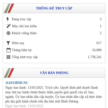
THỐNG KÊ TRUY CẬP
Đang truy cập
3
Máy chủ tìm kiếm
1
Khách viếng thăm
2
Hôm nay
617
Tháng hiện tại
16,000
Tổng lượt truy cập
1,738,241
VĂN BẢN PHÒNG
1124/UBND-NC
Ngày ban hành: 13/03/2025. Trích yếu: Quyết đinh phê duyệt Danh
mục thủ tục hành chính thuộc thẩm quyền giải quyết của sở, ban,
ngành, Ủy ban nhân dân cấp huyện, Ủy ban nhân dân cấp xã thực hiện
phi địa giới hành chính trên địa bàn tỉnh Bình Dương
Ngày ban hành: 13/03/2025