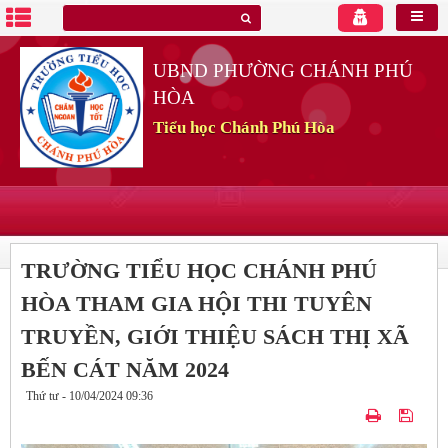
UBND PHƯỜNG CHÁNH PHÚ
HÒA
Tiểu học Chánh Phú Hòa
TRƯỜNG TIỂU HỌC CHÁNH PHÚ
HÒA THAM GIA HỘI THI TUYÊN
TRUYỀN, GIỚI THIỆU SÁCH THỊ XÃ
BẾN CÁT NĂM 2024
Thứ tư - 10/04/2024 09:36