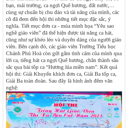
bạn, mái trường, ca ngợi Quê hương, đất nước,…
cùng sự chuẩn bị chu đáo và tài năng của mình, các
cô đã đem đến hội thi những tiết mục đặc sắc, ý
nghĩa. Tiết mục đơn ca - múa minh họa “Yêu sao
nghề giáo viên” đã thể hiện được tài năng ca hát,
cũng như sự khéo léo và duyên dáng của người giáo
viên. Bên cạnh đó, các giáo viên Trường Tiểu học
Chánh Phú Hoà còn gửi gắm tình cảm của mình qua
lời ca, tiếng hát ca ngợi Quê hương, chân thành sâu
sắc qua bài tốp ca “Hương lúa miền nam”. Kết quả
hội thi: Giải Khuyến khích đơn ca, Giải Ba tốp ca,
Giải Ba toàn đoàn. Sau đây là hình ảnh đêm văn
nghệ: