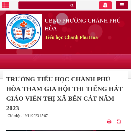
UBND PHƯỜNG CHÁNH PHÚ
HÒA
Tiểu học Chánh Phú Hòa
TRƯỜNG TIỂU HỌC CHÁNH PHÚ
HÒA THAM GIA HỘI THI TIẾNG HÁT
GIÁO VIÊN THỊ XÃ BẾN CÁT NĂM
2023
Chủ nhật - 19/11/2023 15:07