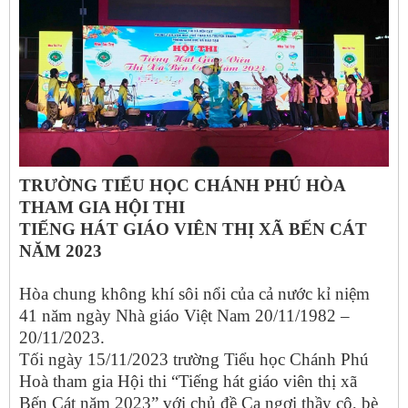
TRƯỜNG TIỂU HỌC CHÁNH PHÚ HÒA
THAM GIA HỘI THI
TIẾNG HÁT GIÁO VIÊN THỊ XÃ BẾN CÁT
NĂM 2023
Hòa chung không khí sôi nổi của cả nước kỉ niệm
41 năm ngày Nhà giáo Việt Nam 20/11/1982 –
20/11/2023.
Tối ngày 15/11/2023 trường Tiểu học Chánh Phú
Hoà tham gia Hội thi “Tiếng hát giáo viên thị xã
Bến Cát năm 2023” với chủ đề Ca ngợi thầy cô, bè