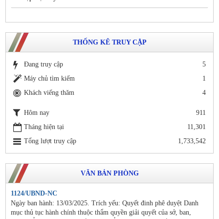
THỐNG KÊ TRUY CẬP
Đang truy cập
5
Máy chủ tìm kiếm
1
Khách viếng thăm
4
Hôm nay
911
Tháng hiện tại
11,301
Tổng lượt truy cập
1,733,542
VĂN BẢN PHÒNG
1124/UBND-NC
Ngày ban hành: 13/03/2025. Trích yếu: Quyết đinh phê duyệt Danh
mục thủ tục hành chính thuộc thẩm quyền giải quyết của sở, ban,