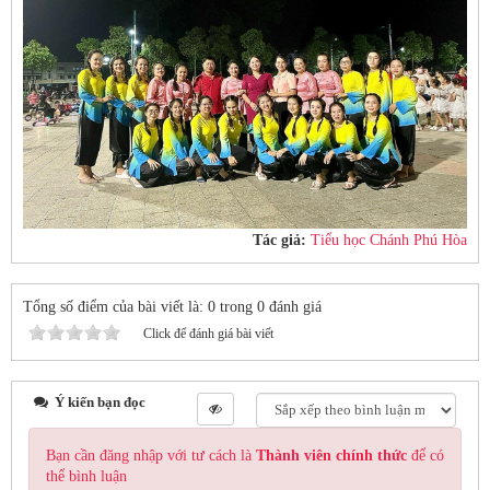
Tác giả:
Tiểu học Chánh Phú Hòa
Tổng số điểm của bài viết là: 0 trong 0 đánh giá
Click để đánh giá bài viết
Ý kiến bạn đọc
Bạn cần đăng nhập với tư cách là
Thành viên chính thức
để có
thể bình luận