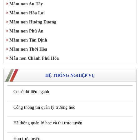
Mầm non An Tây
Mầm non Hòa Lợi
Mầm non Hướng Dương
Mầm non Phú An
Mầm non Tân Định
Mầm non Thới Hòa
Mẫu non Chánh Phú Hòa
HỆ THỐNG NGHIỆP VỤ
Cơ sở dữ liệu ngành
Cổng thông tin quản lý trường học
Hệ thống quản lý học và thi trực tuyến
Họp trực tuyến