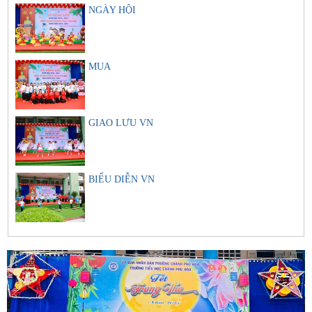
NGÀY HỘI
MUA
GIAO LƯU VN
BIỂU DIỄN VN