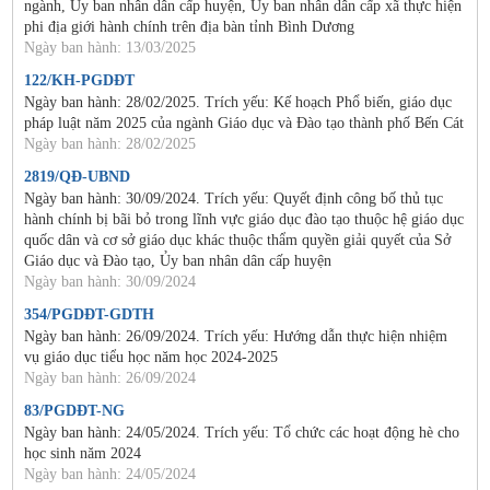
ngành, Ủy ban nhân dân cấp huyện, Ủy ban nhân dân cấp xã thực hiện
phi địa giới hành chính trên địa bàn tỉnh Bình Dương
Ngày ban hành: 13/03/2025
122/KH-PGDĐT
Ngày ban hành: 28/02/2025. Trích yếu: Kế hoạch Phổ biến, giáo dục
pháp luật năm 2025 của ngành Giáo dục và Đào tạo thành phố Bến Cát
Ngày ban hành: 28/02/2025
2819/QĐ-UBND
Ngày ban hành: 30/09/2024. Trích yếu: Quyết định công bố thủ tục
hành chính bị bãi bỏ trong lĩnh vực giáo dục đào tạo thuộc hệ giáo dục
quốc dân và cơ sở giáo dục khác thuộc thẩm quyền giải quyết của Sở
Giáo dục và Đào tạo, Ủy ban nhân dân cấp huyện
Ngày ban hành: 30/09/2024
354/PGDĐT-GDTH
Ngày ban hành: 26/09/2024. Trích yếu: Hướng dẫn thực hiện nhiệm
vụ giáo dục tiểu học năm học 2024-2025
Ngày ban hành: 26/09/2024
83/PGDĐT-NG
Ngày ban hành: 24/05/2024. Trích yếu: Tổ chức các hoạt động hè cho
học sinh năm 2024
Ngày ban hành: 24/05/2024