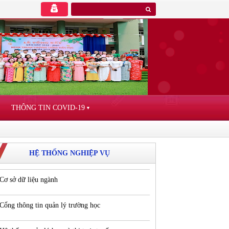
THÔNG TIN COVID-19
▼
HỆ THỐNG NGHIỆP VỤ
Cơ sở dữ liệu ngành
Cổng thông tin quản lý trường học