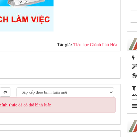
Tác giả:
Tiểu học Chánh Phú Hòa
hính thức
để có thể bình luận