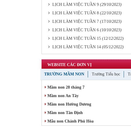
LỊCH LÀM VIỆC TUẦN 9
(29/10/2023)
LỊCH LÀM VIỆC TUẦN 8
(22/10/2023)
LỊCH LÀM VIỆC TUẦN 7
(17/10/2023)
LỊCH LÀM VIỆC TUẦN 6
(10/10/2023)
LỊCH LÀM VIỆC TUẦN 15
(12/12/2022)
LỊCH LÀM VIỆC TUẦN 14
(05/12/2022)
WEBSITE CÁC ĐƠN VỊ
TRƯỜNG MẦM NON
Trường Tiểu học
T
Mầm non 28 tháng 7
Mầm non An Tây
Mầm non Hướng Dương
Mầm non Tân Định
Mẫu non Chánh Phú Hòa