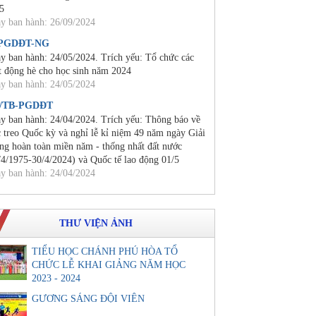
5
y ban hành: 26/09/2024
/PGDĐT-NG
y ban hành: 24/05/2024. Trích yếu: Tổ chức các
t động hè cho học sinh năm 2024
y ban hành: 24/05/2024
0/TB-PGDĐT
y ban hành: 24/04/2024. Trích yếu: Thông báo về
c treo Quốc kỳ và nghỉ lễ kỉ niệm 49 năm ngày Giải
ng hoàn toàn miền năm - thống nhất đất nước
/4/1975-30/4/2024) và Quốc tế lao động 01/5
y ban hành: 24/04/2024
THƯ VIỆN ẢNH
TIỂU HỌC CHÁNH PHÚ HÒA TỔ
CHỨC LỄ KHAI GIẢNG NĂM HỌC
2023 - 2024
GƯƠNG SÁNG ĐỘI VIÊN