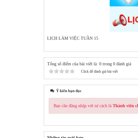
LỊCH LÀM VIỆC TUẦN 15
Tổng số điểm của bài viết là: 0 trong 0 đánh giá
Click để đánh giá bài viết
Ý kiến bạn đọc
Bạn cần đăng nhập với tư cách là
Thành viên c
Những tin mới hơn