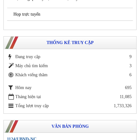
Họp trực tuyến
THỐNG KÊ TRUY CẬP
Đang truy cập
9
Máy chủ tìm kiếm
3
Khách viếng thăm
6
Hôm nay
695
Tháng hiện tại
11,085
Tổng lượt truy cập
1,733,326
VĂN BẢN PHÒNG
1124/UBND-NC