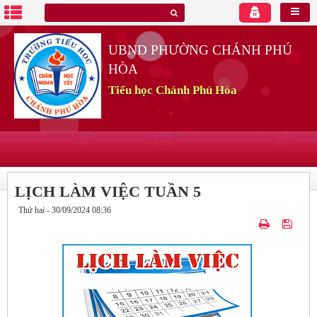
UBND PHƯỜNG CHÁNH PHÚ
HÒA
Tiểu học Chánh Phú Hòa
LỊCH LÀM VIỆC TUẦN 5
Thứ hai - 30/09/2024 08:36