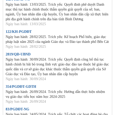
Ngày ban hành: 13/03/2025. Trích yếu: Quyết đinh phê duyệt Danh
mục thủ tục hành chính thuộc thẩm quyền giải quyết của sở, ban,
ngành, Ủy ban nhân dân cấp huyện, Ủy ban nhân dân cấp xã thực hiện
phi địa giới hành chính trên địa bàn tỉnh Bình Dương
Ngày ban hành: 13/03/2025
122/KH-PGDĐT
Ngày ban hành: 28/02/2025. Trích yếu: Kế hoạch Phổ biến, giáo dục
pháp luật năm 2025 của ngành Giáo dục và Đào tạo thành phố Bến Cát
Ngày ban hành: 28/02/2025
2819/QĐ-UBND
Ngày ban hành: 30/09/2024. Trích yếu: Quyết định công bố thủ tục
hành chính bị bãi bỏ trong lĩnh vực giáo dục đào tạo thuộc hệ giáo dục
quốc dân và cơ sở giáo dục khác thuộc thẩm quyền giải quyết của Sở
Giáo dục và Đào tạo, Ủy ban nhân dân cấp huyện
Ngày ban hành: 30/09/2024
354/PGDĐT-GDTH
Ngày ban hành: 26/09/2024. Trích yếu: Hướng dẫn thực hiện nhiệm
vụ giáo dục tiểu học năm học 2024-2025
Ngày ban hành: 26/09/2024
83/PGDĐT-NG
Ngày ban hành: 24/05/2024. Trích yếu: Tổ chức các hoạt động hè cho