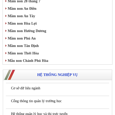
Mầm non 28 tháng 7
Mầm non An Điền
Mầm non An Tây
Mầm non Hòa Lợi
Mầm non Hướng Dương
Mầm non Phú An
Mầm non Tân Định
Mầm non Thới Hòa
Mẫu non Chánh Phú Hòa
HỆ THỐNG NGHIỆP VỤ
Cơ sở dữ liệu ngành
Cổng thông tin quản lý trường học
Hệ thống quản lý học và thi trực tuyến