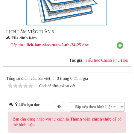
LỊCH LÀM VIỆC TUẦN 5
File đính kèm
Tập tin :
lich-lam-viec-tuan-5-nh-24-25.doc
Tác giả:
Tiểu học Chánh Phú Hòa
Tổng số điểm của bài viết là: 0 trong 0 đánh giá
Click để đánh giá bài viết
Ý kiến bạn đọc
Bạn cần đăng nhập với tư cách là
Thành viên chính thức
để có
thể bình luận