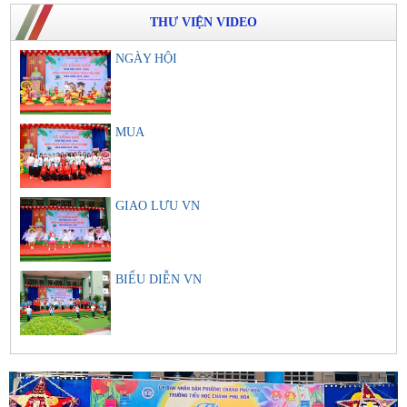
THƯ VIỆN VIDEO
NGÀY HỘI
MUA
GIAO LƯU VN
BIỂU DIỄN VN