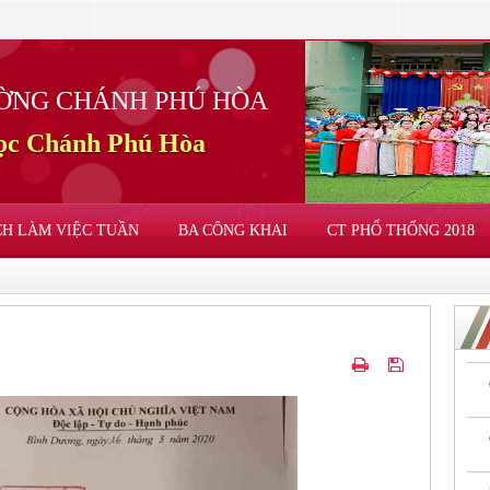
ỜNG CHÁNH PHÚ HÒA
học Chánh Phú Hòa
CH LÀM VIỆC TUẦN
BA CÔNG KHAI
CT PHỔ THỐNG 2018