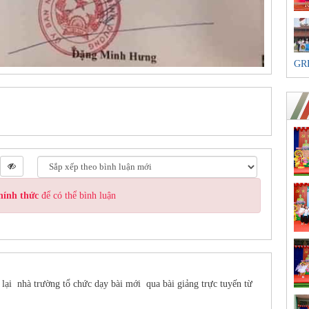
GR
hính thức
để có thể bình luận
lại nhà trường tổ chức dạy bài mới qua bài giảng trực tuyến từ