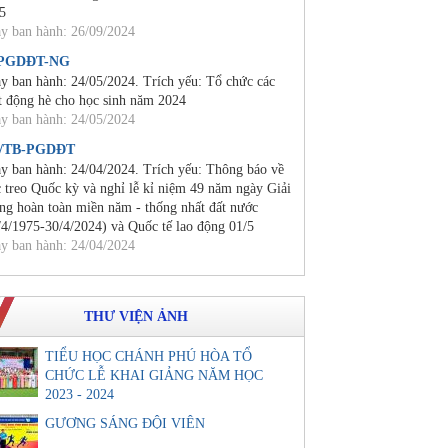
5
y ban hành: 26/09/2024
/PGDĐT-NG
y ban hành: 24/05/2024. Trích yếu: Tổ chức các
t động hè cho học sinh năm 2024
y ban hành: 24/05/2024
0/TB-PGDĐT
y ban hành: 24/04/2024. Trích yếu: Thông báo về
c treo Quốc kỳ và nghỉ lễ kỉ niệm 49 năm ngày Giải
ng hoàn toàn miền năm - thống nhất đất nước
/4/1975-30/4/2024) và Quốc tế lao động 01/5
y ban hành: 24/04/2024
THƯ VIỆN ẢNH
TIỂU HỌC CHÁNH PHÚ HÒA TỔ
CHỨC LỄ KHAI GIẢNG NĂM HỌC
2023 - 2024
GƯƠNG SÁNG ĐỘI VIÊN