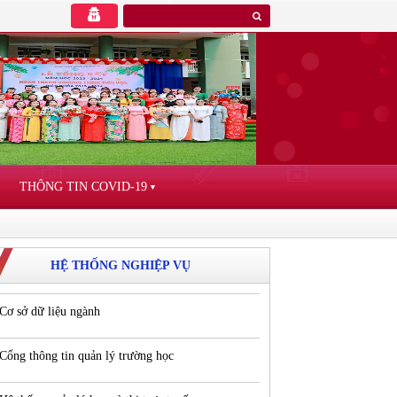
THÔNG TIN COVID-19
▼
HỆ THỐNG NGHIỆP VỤ
Cơ sở dữ liệu ngành
Cổng thông tin quản lý trường học