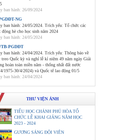
5
y ban hành: 26/09/2024
/PGDĐT-NG
y ban hành: 24/05/2024. Trích yếu: Tổ chức các
t động hè cho học sinh năm 2024
y ban hành: 24/05/2024
0/TB-PGDĐT
y ban hành: 24/04/2024. Trích yếu: Thông báo về
c treo Quốc kỳ và nghỉ lễ kỉ niệm 49 năm ngày Giải
ng hoàn toàn miền năm - thống nhất đất nước
/4/1975-30/4/2024) và Quốc tế lao động 01/5
y ban hành: 24/04/2024
THƯ VIỆN ẢNH
TIỂU HỌC CHÁNH PHÚ HÒA TỔ
CHỨC LỄ KHAI GIẢNG NĂM HỌC
2023 - 2024
GƯƠNG SÁNG ĐỘI VIÊN