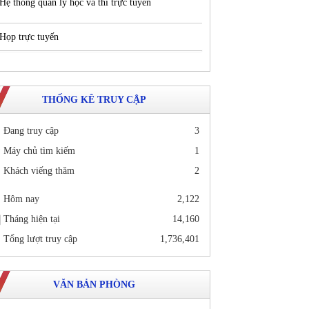
Hệ thống quản lý học và thi trực tuyến
Họp trực tuyến
THỐNG KÊ TRUY CẬP
Đang truy cập
3
Máy chủ tìm kiếm
1
Khách viếng thăm
2
Hôm nay
2,122
Tháng hiện tại
14,160
Tổng lượt truy cập
1,736,401
VĂN BẢN PHÒNG