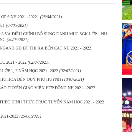
P 6 NH 2021 -20221
(28/04/2021)
021
(07/05/2021)
 6 VÀ ĐIỀU CHỈNH BỔ SUNG DANH MỤC SGK LỚP 1 NH
ƠNG
(30/05/2021)
ÀNH GD ĐT THỊ XÃ BẾN CÁT NH 2021 - 2022
 2021 - 2022
(02/07/2021)
ỚP 1, 2 NĂM HỌC 2021 -2022
(02/07/2021)
PHÚ HÒA ĐẾN QUÝ PHỤ HUYNH
(10/07/2021)
O TUYỂN GIÁO VIÊN HỢP ĐỒNG NH 2021 - 2022
 THEO HÌNH THỨC TRỰC TUYẾN NĂM HỌC 2021 - 2022
021-2022
(25/08/2021)