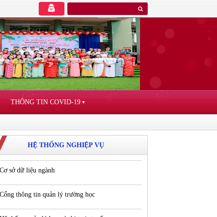
THÔNG TIN COVID-19
▼
HỆ THỐNG NGHIỆP VỤ
Cơ sở dữ liệu ngành
Cổng thông tin quản lý trường học