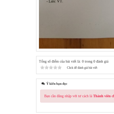
Tổng số điểm của bài viết là: 0 trong 0 đánh giá
Click để đánh giá bài viết
Ý kiến bạn đọc
Bạn cần đăng nhập với tư cách là
Thành viên c