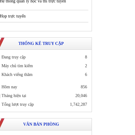
Hệ thống quản lý học và thi trực tuyến
Họp trực tuyến
THỐNG KÊ TRUY CẬP
Đang truy cập
8
Máy chủ tìm kiếm
2
Khách viếng thăm
6
Hôm nay
856
Tháng hiện tại
20,046
Tổng lượt truy cập
1,742,287
VĂN BẢN PHÒNG