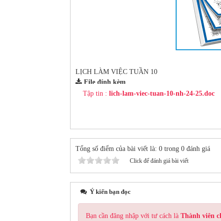
LỊCH LÀM VIỆC TUẦN 10
File đính kèm
Tập tin :
lich-lam-viec-tuan-10-nh-24-25.doc
Tổng số điểm của bài viết là: 0 trong 0 đánh giá
Click để đánh giá bài viết
Ý kiến bạn đọc
Bạn cần đăng nhập với tư cách là
Thành viên c