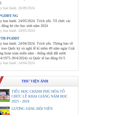
5
y ban hành: 26/09/2024
/PGDĐT-NG
y ban hành: 24/05/2024. Trích yếu: Tổ chức các
t động hè cho học sinh năm 2024
y ban hành: 24/05/2024
0/TB-PGDĐT
y ban hành: 24/04/2024. Trích yếu: Thông báo về
c treo Quốc kỳ và nghỉ lễ kỉ niệm 49 năm ngày Giải
ng hoàn toàn miền năm - thống nhất đất nước
/4/1975-30/4/2024) và Quốc tế lao động 01/5
y ban hành: 24/04/2024
THƯ VIỆN ẢNH
TIỂU HỌC CHÁNH PHÚ HÒA TỔ
CHỨC LỄ KHAI GIẢNG NĂM HỌC
2023 - 2024
GƯƠNG SÁNG ĐỘI VIÊN