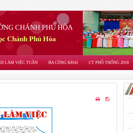
ỜNG CHÁNH PHÚ HÒA
học Chánh Phú Hòa
CH LÀM VIỆC TUẦN
BA CÔNG KHAI
CT PHỔ THỐNG 2018