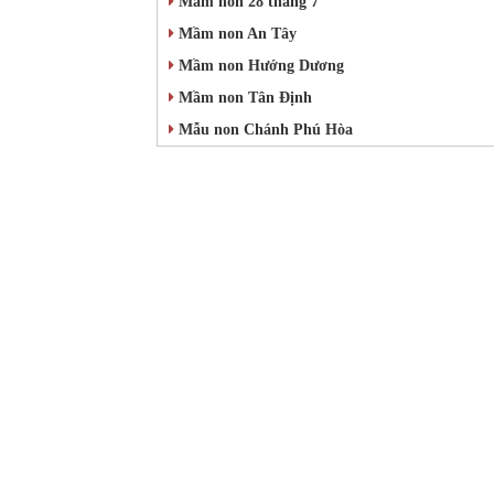
Mầm non 28 tháng 7
Mầm non An Tây
Mầm non Hướng Dương
Mầm non Tân Định
Mẫu non Chánh Phú Hòa