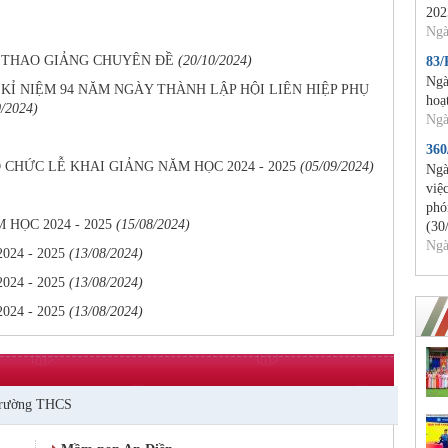
202
Ngà
 THAO GIẢNG CHUYÊN ĐỀ
(20/10/2024)
83
Ngà
Ỉ NIỆM 94 NĂM NGÀY THÀNH LẬP HỘI LIÊN HIỆP PHỤ
hoạ
0/2024)
Ngà
36
CHỨC LỄ KHAI GIẢNG NĂM HỌC 2024 - 2025
(05/09/2024)
Ngà
việ
phó
HỌC 2024 - 2025
(15/08/2024)
(30
Ngà
24 - 2025
(13/08/2024)
24 - 2025
(13/08/2024)
24 - 2025
(13/08/2024)
rường THCS