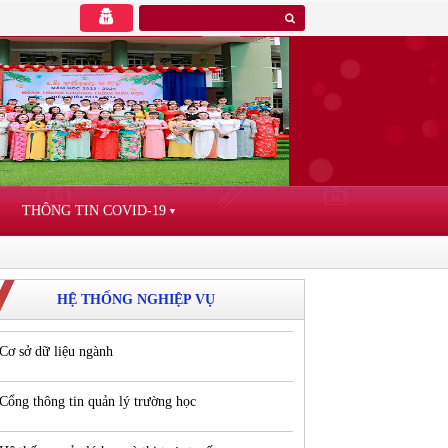
THÔNG TIN COVID-19
▼
HỆ THỐNG NGHIỆP VỤ
Cơ sở dữ liệu ngành
Cổng thông tin quản lý trường học