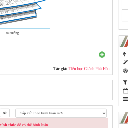
tải xuống
Tác giả:
Tiểu học Chánh Phú Hòa
hính thức
để có thể bình luận