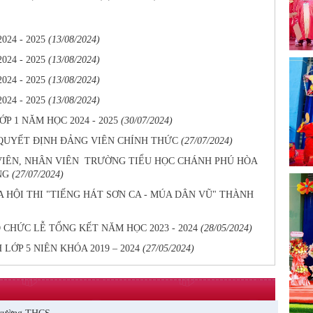
24 - 2025
(13/08/2024)
24 - 2025
(13/08/2024)
24 - 2025
(13/08/2024)
24 - 2025
(13/08/2024)
 1 NĂM HỌC 2024 - 2025
(30/07/2024)
 QUYẾT ĐỊNH ĐẢNG VIÊN CHÍNH THỨC
(27/07/2024)
 VIÊN, NHÂN VIÊN TRƯỜNG TIỂU HỌC CHÁNH PHÚ HÒA
NG
(27/07/2024)
HỘI THI "TIẾNG HÁT SƠN CA - MÚA DÂN VŨ" THÀNH
CHỨC LỄ TỔNG KẾT NĂM HỌC 2023 - 2024
(28/05/2024)
LỚP 5 NIÊN KHÓA 2019 – 2024
(27/05/2024)