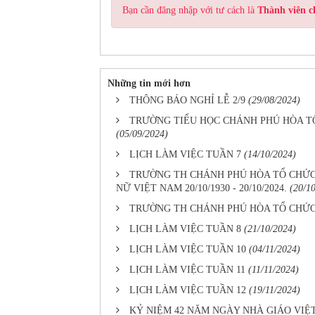
Bạn cần đăng nhập với tư cách là
Thành viên c
Những tin mới hơn
THÔNG BÁO NGHỈ LỄ 2/9
(29/08/2024)
TRƯỜNG TIỂU HỌC CHÁNH PHÚ HÒA TỔ 
(05/09/2024)
LỊCH LÀM VIỆC TUẦN 7
(14/10/2024)
TRƯỜNG TH CHÁNH PHÚ HÒA TỔ CHỨC 
NỮ VIỆT NAM 20/10/1930 - 20/10/2024.
(20/1
TRƯỜNG TH CHÁNH PHÚ HÒA TỔ CHỨ
LỊCH LÀM VIỆC TUẦN 8
(21/10/2024)
LỊCH LÀM VIỆC TUẦN 10
(04/11/2024)
LỊCH LÀM VIỆC TUẦN 11
(11/11/2024)
LỊCH LÀM VIỆC TUẦN 12
(19/11/2024)
KỶ NIỆM 42 NĂM NGÀY NHÀ GIÁO VIỆT N