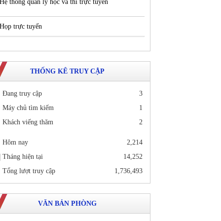
Hệ thống quản lý học và thi trực tuyến
Họp trực tuyến
THỐNG KÊ TRUY CẬP
Đang truy cập
3
Máy chủ tìm kiếm
1
Khách viếng thăm
2
Hôm nay
2,214
Tháng hiện tại
14,252
Tổng lượt truy cập
1,736,493
VĂN BẢN PHÒNG