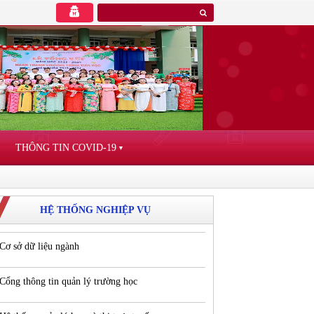
THÔNG TIN COVID-19
▼
HỆ THỐNG NGHIỆP VỤ
Cơ sở dữ liệu ngành
Cổng thông tin quản lý trường học