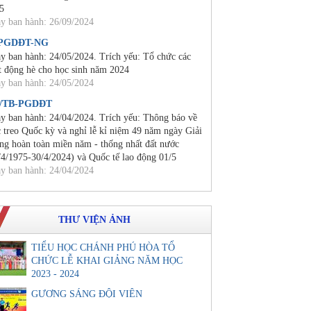
5
y ban hành: 26/09/2024
/PGDĐT-NG
y ban hành: 24/05/2024. Trích yếu: Tổ chức các
t động hè cho học sinh năm 2024
y ban hành: 24/05/2024
0/TB-PGDĐT
y ban hành: 24/04/2024. Trích yếu: Thông báo về
c treo Quốc kỳ và nghỉ lễ kỉ niệm 49 năm ngày Giải
ng hoàn toàn miền năm - thống nhất đất nước
/4/1975-30/4/2024) và Quốc tế lao động 01/5
y ban hành: 24/04/2024
THƯ VIỆN ẢNH
TIỂU HỌC CHÁNH PHÚ HÒA TỔ
CHỨC LỄ KHAI GIẢNG NĂM HỌC
2023 - 2024
GƯƠNG SÁNG ĐỘI VIÊN